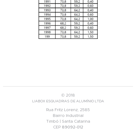
© 2018
LIABOX ESQUADRIAS DE ALUMÍNIO LTDA
Rua Fritz Lorenz, 2585
Bairro Industrial
Timbó | Santa Catarina
CEP
89092-012