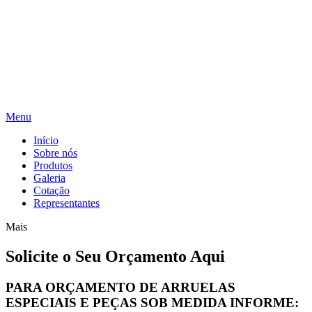
Menu
Início
Sobre nós
Produtos
Galeria
Cotação
Representantes
Mais
Solicite o Seu Orçamento Aqui
PAR
A ORÇAM
ENTO DE ARRUELAS
ESPECIAIS E PEÇAS SOB MEDIDA INFORME: