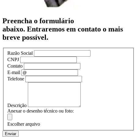
Preencha o formulário
abaixo.
Entraremos em contato o mais
breve possível.
Razão Social
CNPJ
Contato
E-mail
Telefone
Descrição
Anexar o desenho técnico ou foto:
Escolher arquivo
Enviar