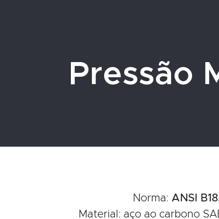
Pressão 
Norma:
ANSI B18.
Material: aço ao carbono S