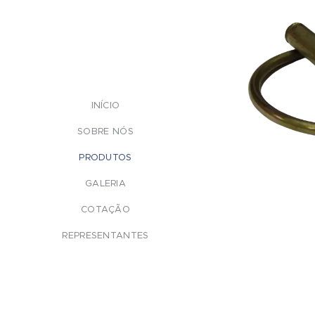
INÍCIO
SOBRE NÓS
PRODUTOS
GALERIA
COTAÇÃO
REPRESENTANTES