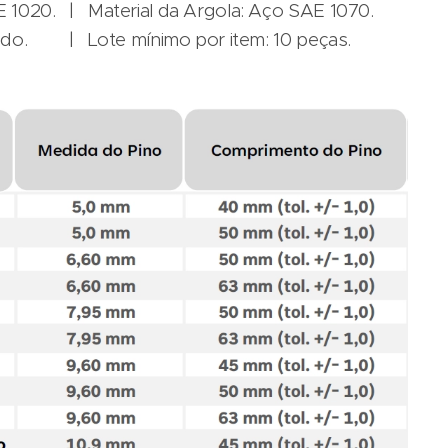
E 1020. | Material da Argola: Aço SAE 1070.
ado. | Lote mínimo por item: 10 peças.