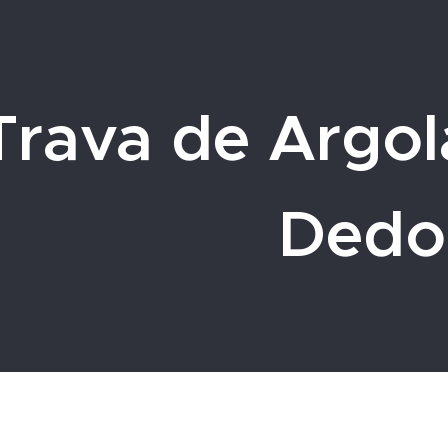
Trava de Argol
Dedo